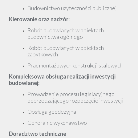
Budownictwo użyteczności publicznej
Kierowanie oraz nadzór:
Robót budowlanych w obiektach
budownictwa ogólnego
Robót budowlanych w obiektach
zabytkowych
Prac montażowych konstrukcji stalowych
Kompleksowa obsługa realizacji inwestycji
budowlanej:
Prowadzenie procesu legislacyjnego
poprzedzającego rozpoczęcie inwestycji
Obsługa geodezyjna
Generalne wykonawstwo
Doradztwo techniczne