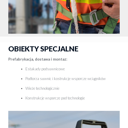
OBIEKTY SPECJALNE
Prefabrykacja, dostawa i montaz:
Estakady podsuwnicowe
Podtorza suwnic i kostrukcje wsporcze wciągników
Wieże technologicznie
Konstrukcje wsporcze pod technologie