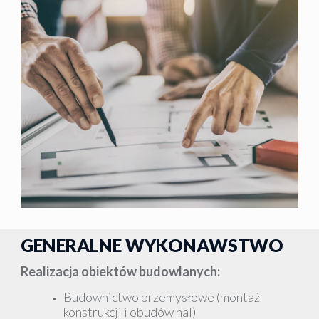
GENERALNE WYKONAWSTWO
Realizacja obiektów budowlanych:
Budownictwo przemysłowe (montaż
konstrukcji i obudów hal)