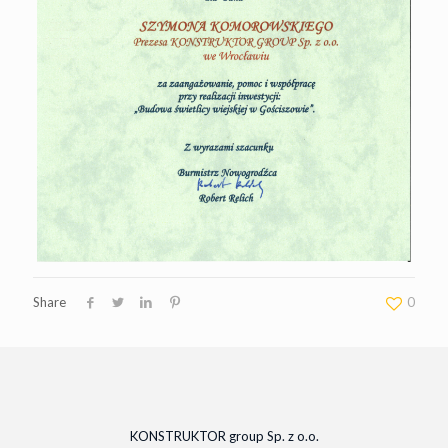
Share
0
KONSTRUKTOR group Sp. z o.o.